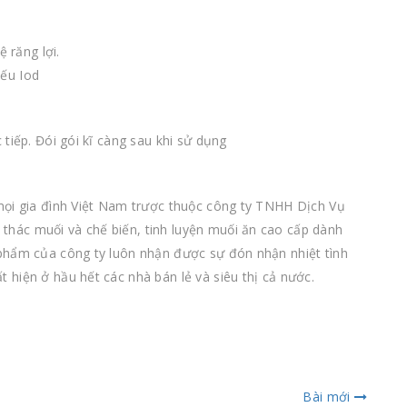
 răng lợi.
iếu Iod
tiếp. Đói gói kĩ càng sau khi sử dụng
mọi gia đình Việt Nam trược thuộc công ty TNHH Dịch Vụ
hác muối và chế biến, tinh luyện muối ăn cao cấp dành
 phẩm của công ty luôn nhận được sự đón nhận nhiệt tình
 hiện ở hầu hết các nhà bán lẻ và siêu thị cả nước.
Bài mới