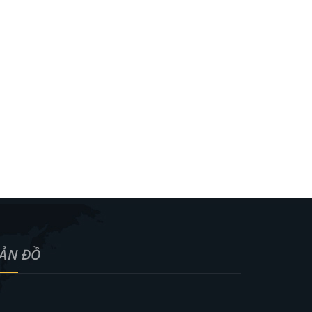
ẢN ĐỒ