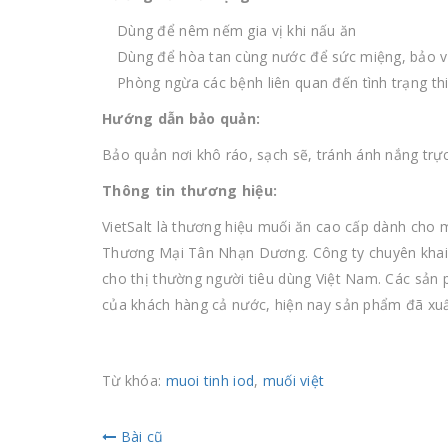
Dùng để nêm nếm gia vị khi nấu ăn
Dùng để hòa tan cùng nước để sức miệng, bảo vệ
Phòng ngừa các bệnh liên quan đến tình trạng th
Hướng dẫn bảo quản:
Bảo quản nơi khô ráo, sạch sẽ, tránh ánh nắng trực 
Thông tin thương hiệu:
VietSalt là thương hiệu muối ăn cao cấp dành cho 
Thương Mại Tân Nhạn Dương. Công ty chuyên khai t
cho thị thường người tiêu dùng Việt Nam. Các sản
của khách hàng cả nước, hiện nay sản phẩm đã xuất
Từ khóa:
muoi tinh iod
,
muối việt
Bài cũ