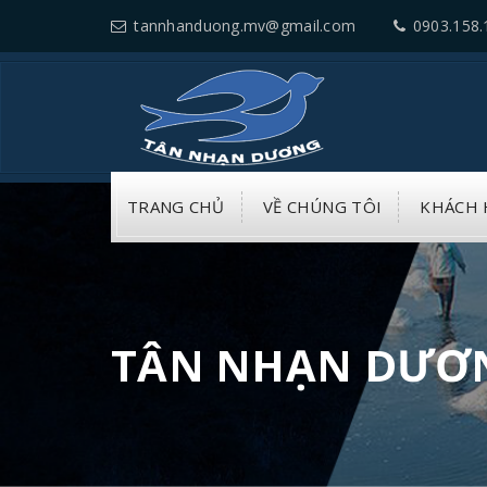
tannhanduong.mv@gmail.com
0903.158.
TRANG CHỦ
VỀ CHÚNG TÔI
KHÁCH 
TÂN NHẠN DƯƠ