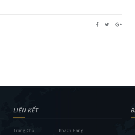
LIÊN KẾT
B
Trang Chủ
Khách Hàng