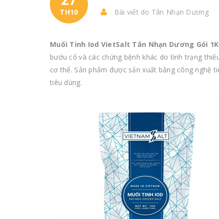
TH10
Bài viết do Tân Nhạn Dương
Muối Tinh Iod VietSalt Tân Nhạn Dương Gói 1
bướu cổ và các chứng bệnh khác do tình trạng thiếu
cơ thể. Sản phẩm được sản xuất bằng công nghệ tiê
tiêu dùng.