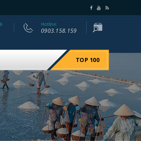
 6
Hotline:
0903.158.159
TOP 100