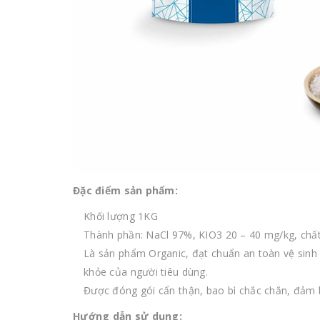
Đặc điểm sản phẩm:
Khối lượng 1KG
Thành phần: NaCl 97%, KIO3 20 – 40 mg/kg, chấ
Là sản phẩm Organic, đạt chuẩn an toàn vệ sinh
khỏe của người tiêu dùng.
Được đóng gói cẩn thận, bao bì chắc chắn, đảm
Hướng dẫn sử dụng: