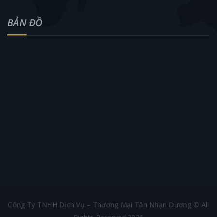
BẢN ĐỒ
Công Ty TNHH Dịch Vụ – Thương Mại Tân Nhạn Dương © All